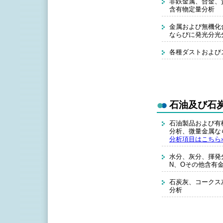
非鉄金属、合金、
含有物定量分析
金属および無機化
ならびに発光分光
各種ダストおよび
石油及び石
石油製品および有
分析、微量金属な
分析項目はこちら
水分、灰分、揮発
N、Oその他含有
石炭灰、コークス
分析