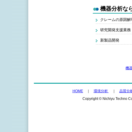
機器分析な
クレームの原因解
研究開発支援業務
新製品開発
機
HOME
｜
環境分析
｜
品質分
Copyright © Nichiyu Techno Co.